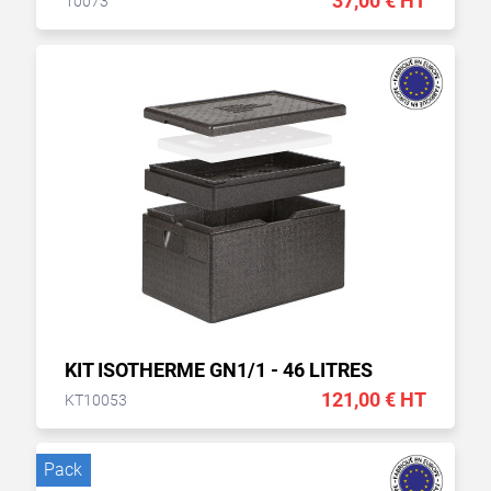
37,00 € HT
10073
KIT ISOTHERME GN1/1 - 46 LITRES
121,00 € HT
KT10053
Pack