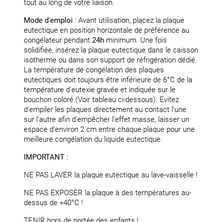
tout au long de votre liaison.
Mode d'emploi
: Avant utilisation, placez la plaque
eutectique en position horizontale de préférence au
congélateur pendant
24h
minimum. Une fois
solidifiée, insérez la plaque eutectique dans le caisson
isotherme ou dans son support de réfrigération dédié.
La température de congélation des plaques
eutectiques doit toujours être inférieure de 6°C de la
température d'eutexie gravée et indiquée sur le
bouchon coloré (Voir tableau ci-dessous). Evitez
d'empiler les plaques directement au contact l'une
sur l'autre afin d'empêcher l'effet masse, laisser un
espace d'environ 2 cm entre chaque plaque pour une
meilleure congélation du liquide eutectique.
IMPORTANT
:
NE PAS LAVER la plaque eutectique au lave-vaisselle !
NE PAS EXPOSER la plaque à des températures au-
dessus de +40°C !
TENIR hors de portée des enfants !