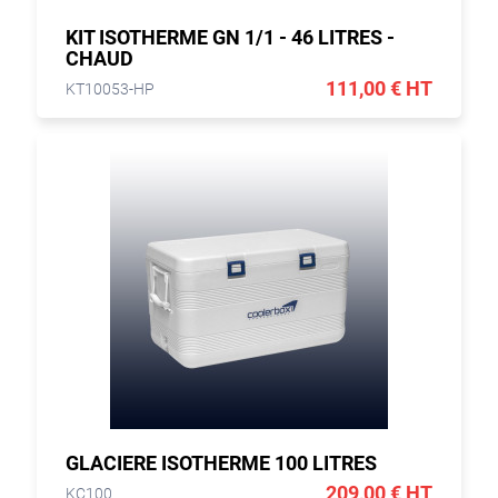
KIT ISOTHERME GN 1/1 - 46 LITRES -
CHAUD
111,00 € HT
KT10053-HP
GLACIERE ISOTHERME 100 LITRES
209,00 € HT
KC100