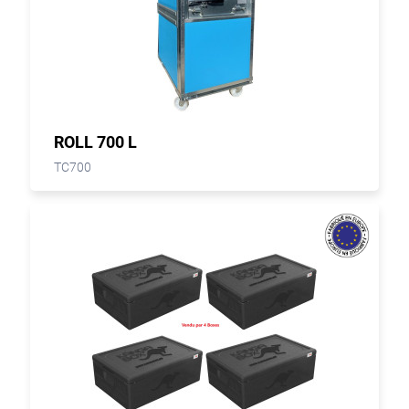
ROLL 700 L
TC700