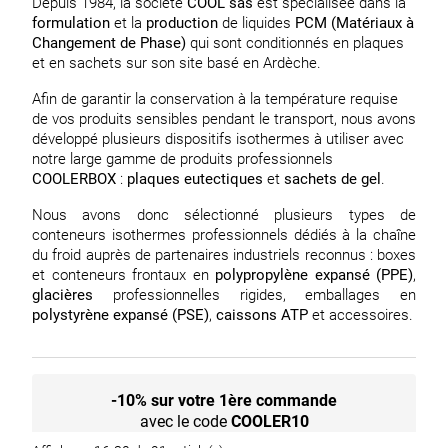
Depuis 1984, la société
COOL sas
est spécialisée dans la
formulation
et la
production
de liquides
PCM (Matériaux à
Changement de Phase)
qui sont conditionnés en plaques
et en sachets sur son site basé en Ardèche.
Afin de garantir la conservation à la température requise
de vos produits sensibles pendant le transport, nous avons
développé plusieurs dispositifs isothermes à utiliser avec
notre large gamme de produits professionnels
COOLERBOX
:
plaques eutectiques
et
sachets de gel
.
Nous avons donc sélectionné plusieurs types de
conteneurs isothermes professionnels dédiés à la chaîne
du froid auprès de partenaires industriels reconnus : boxes
et conteneurs frontaux en
polypropylène expansé (PPE)
,
glacières
professionnelles rigides, emballages en
polystyrène expansé (PSE)
,
caissons ATP
et accessoires.
-10% sur votre 1ère commande
avec le code
COOLER10