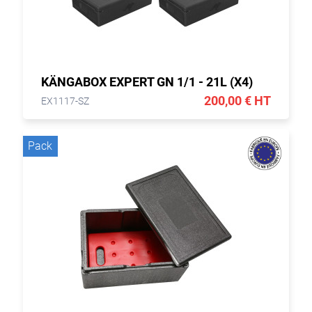
KÄNGABOX EXPERT GN 1/1 - 21L (X4)
200,00 € HT
EX1117-SZ
Pack