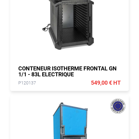
CONTENEUR ISOTHERME FRONTAL GN
1/1 - 83L ELECTRIQUE
549,00 € HT
P120137