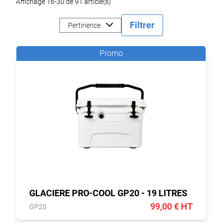
Affichage 16-30 de 91 article(s)
Filtrer
Pertinence
Promo
GLACIERE PRO-COOL GP20 - 19 LITRES
99,00 € HT
GP20