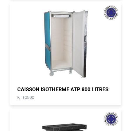
CAISSON ISOTHERME ATP 800 LITRES
KTTC800