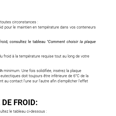
 toutes circonstances :
froid pour le maintien en température dans vos conteneurs
froid, consultez le tableau
"Comment choisir la plaque
froid à la température requise tout au long de votre
4h
minimum. Une fois solidifiée, insérez la plaque
utectiques doit toujours être inférieure de 6°C de la
t au contact l'une sur l'autre afin d'empêcher l'effet
DE FROID:
ultez le tableau ci-dessous :