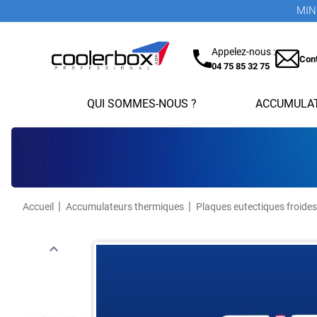
MINI
Appelez-nous :
Con
04 75 85 32 75
QUI SOMMES-NOUS ?
ACCUMULAT
Accueil
Accumulateurs thermiques
Plaques eutectiques froides
