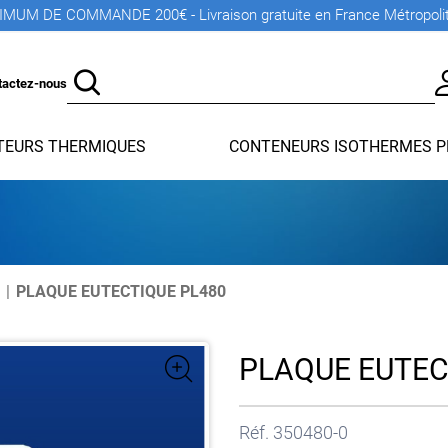
MUM DE COMMANDE 200€ - Livraison gratuite en France Métropoli
tactez-nous
EURS THERMIQUES
CONTENEURS ISOTHERMES P
PLAQUE EUTECTIQUE PL480
PLAQUE EUTEC
Réf.
350480-0