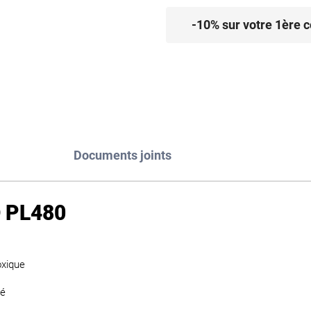
-10% sur votre 1ère
Documents joints
 PL480
oxique
té