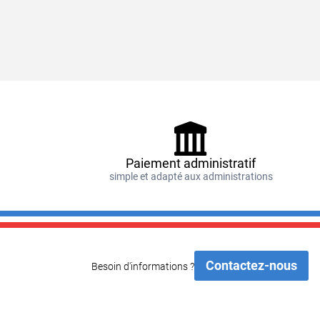
Paiement administratif
e
simple et adapté aux administrations
Contactez-nous
Besoin d'informations ?