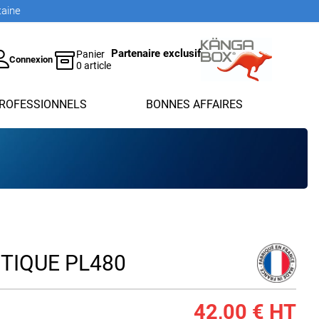
taine
Partenaire exclusif
Panier
Connexion
0 article
ROFESSIONNELS
BONNES AFFAIRES
TIQUE PL480
42,00 €
HT