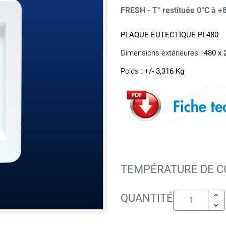
FRESH - T° restituée 0°C à +
PLAQUE EUTECTIQUE PL480
Dimensions extérieures :
480 x 
Poids :
+/- 3,316 Kg
TEMPÉRATURE DE C
QUANTITÉ