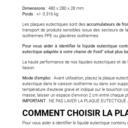
Dimensions
: 480 x 280 x 28 mm
Poids
: +/- 3.316 kg
Les plaques eutectiques sont des
accumulateurs de fro
transport de produits sensibles issus des secteurs de la
isothermes PPE ou glacières isothermes.
Pour vous aider à identifier le liquide eutectique co
eutectique adaptée à votre chaine de froid"
situé plus b
La haute performance de nos liquides eutectiques et de 
liaison.
Mode d'emploi
: Avant utilisation, placez la plaque eut
eutectique dans le caisson isotherme ou dans son support
température d'eutexie gravé et indiqué sur le bouchon col
masse; laisser un espace d'environ 2 cm entre chaque pl
IMPORTANT
: NE PAS LAVER LA PLAQUE EUTECTIQUE A
COMMENT CHOISIR LA PLA
Pour vous aider à identifier le liquide eutectique contenu