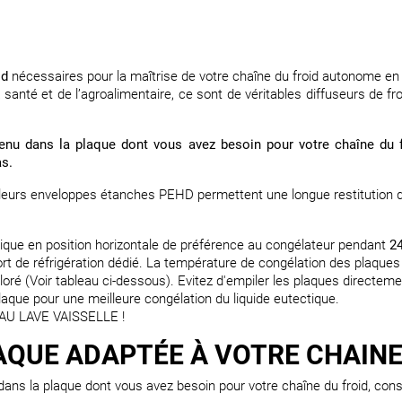
id
nécessaires pour la maîtrise de votre chaîne du froid autonome en
 santé et de l’agroalimentaire, ce sont de véritables diffuseurs de 
ntenu dans la plaque dont vous avez besoin pour votre chaîne du 
as.
leurs enveloppes étanches PEHD permettent une longue restitution du 
ectique en position horizontale de préférence au congélateur pendant
2
 de réfrigération dédié. La température de congélation des plaques e
oré (Voir tableau ci-dessous). Evitez d'empiler les plaques directemen
aque pour une meilleure congélation du liquide eutectique.
U LAVE VAISSELLE !
QUE ADAPTÉE À VOTRE CHAINE 
 dans la plaque dont vous avez besoin pour votre chaîne du froid, cons