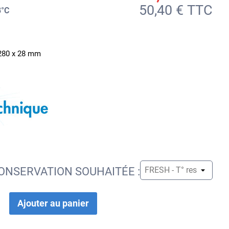
50,40 € TTC
8°C
280 x 28 mm
ONSERVATION SOUHAITÉE :
Ajouter au panier