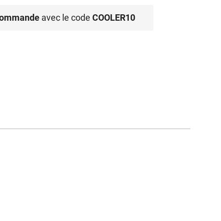
 commande
avec le code
COOLER10