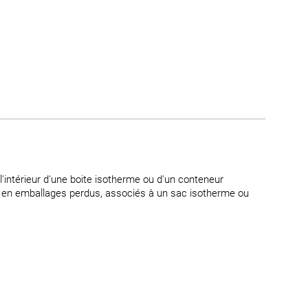
à l'intérieur d'une boite isotherme ou d'un conteneur
és en emballages perdus, associés à un sac isotherme ou