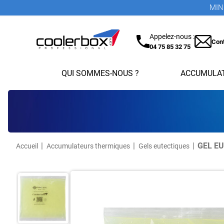
MINI
Appelez-nous :
Con
04 75 85 32 75
QUI SOMMES-NOUS ?
ACCUMULAT
GEL EU
Accueil
Accumulateurs thermiques
Gels eutectiques