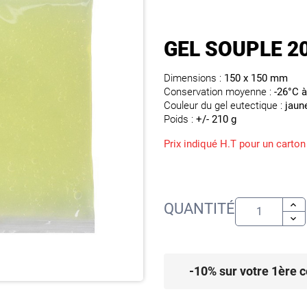
GEL SOUPLE 20
Dimensions :
150 x 150 mm
Conservation moyenne :
-26°C à
Couleur du gel eutectique :
jaun
Poids :
+/- 210 g
Prix indiqué H.T pour un carton
QUANTITÉ
-10% sur votre 1ère