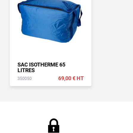
SAC ISOTHERME 65
LITRES
69,00 € HT
350050