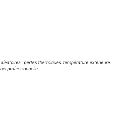
léatoires : pertes thermiques, température extérieure,
oid professionnelle.