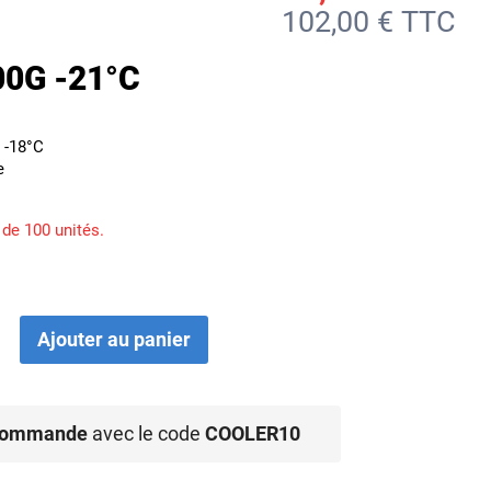
102,00 € TTC
0G -21°C
 -18°C
e
 de 100 unités.
Ajouter au panier
 commande
avec le code
COOLER10