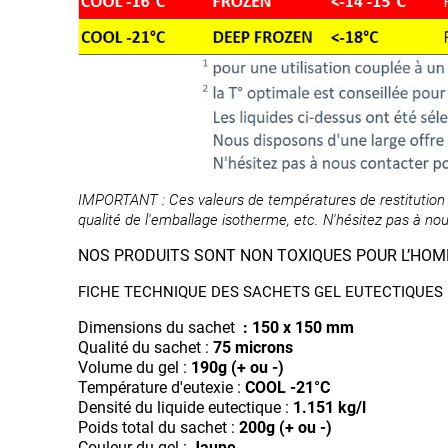
IMPORTANT : Ces valeurs de températures de restitution 
qualité de l'emballage isotherme, etc. N'hésitez pas à nou
NOS PRODUITS SONT NON TOXIQUES POUR L’HOM
FICHE TECHNIQUE DES SACHETS GEL EUTECTIQUES 
Dimensions du sachet
: 150 x 150 mm
Qualité du sachet :
75 microns
Volume du gel :
190g (+ ou -)
Température d'eutexie :
COOL -21°C
Densité du liquide eutectique :
1.151 kg/l
Poids total du sachet :
200g (+ ou -)
Couleur du gel :
Jaune