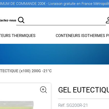
MUM DE COMMANDE 200€ - Livraison gratuite en France Métropoli
tactez-nous
EURS THERMIQUES
CONTENEURS ISOTHERMES P
TECTIQUE (x100) 200G -21°C
GEL EUTECTIQU
Réf.
SG200R-21