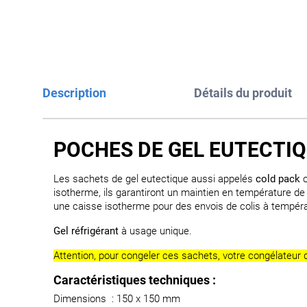
Description
Détails du produit
POCHES DE GEL EUTECTIQ
Les sachets de gel eutectique aussi appelés
cold pack
isotherme, ils garantiront un maintien en température d
une caisse isotherme pour des envois de colis à tempéra
Gel réfrigérant
à usage unique.
Attention, pour congeler ces sachets, votre congélateur 
Caractéristiques techniques :
Dimensions : 150 x 150 mm