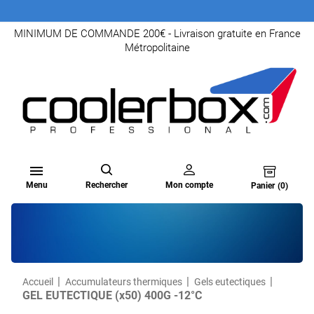
MINIMUM DE COMMANDE 200€ - Livraison gratuite en France
Métropolitaine

Menu
Rechercher
Mon compte
Panier
(0)
Accueil
Accumulateurs thermiques
Gels eutectiques
GEL EUTECTIQUE (x50) 400G -12°C