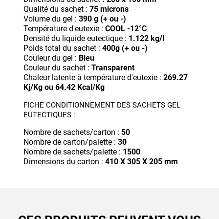
Qualité du sachet :
75 microns
Volume du gel :
390 g (+ ou -)
Température d'eutexie :
COOL -12°C
Densité du liquide eutectique :
1.122 kg/l
Poids total du sachet :
400g (+ ou -)
Couleur du gel :
Bleu
Couleur du sachet :
Transparent
Chaleur latente à température d'eutexie :
269.27
Kj/Kg ou 64.42 Kcal/Kg
FICHE CONDITIONNEMENT DES SACHETS GEL
EUTECTIQUES :
Nombre de sachets/carton :
50
Nombre de carton/palette :
30
Nombre de sachets/palette :
1500
Dimensions du carton :
410 X 305 X 205 mm