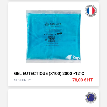
GEL EUTECTIQUE (X100) 200G -12°C
78,00 € HT
SG200R-12