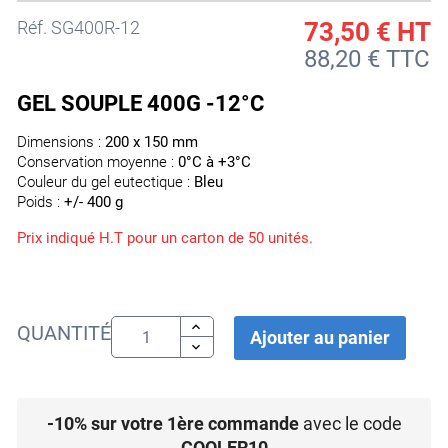
Réf.
SG400R-12
73,50 €
HT
88,20 € TTC
GEL SOUPLE 400G -12°C
Dimensions :
200 x 150 mm
Conservation moyenne :
0°C à +3°C
Couleur du gel eutectique :
Bleu
Poids :
+/- 400 g
Prix indiqué H.T pour un carton de 50 unités.
QUANTITÉ
Ajouter au panier
-10% sur votre 1ère commande
avec le code
COOLER10