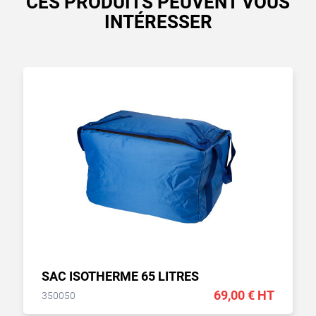
CES PRODUITS PEUVENT VOUS
INTÉRESSER
SAC ISOTHERME 65 LITRES
69,00 € HT
350050