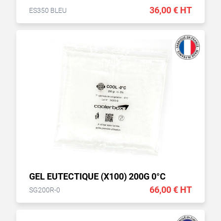
36,00 € HT
ES350 BLEU
GEL EUTECTIQUE (X100) 200G 0°C
66,00 € HT
SG200R-0