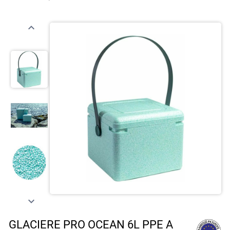


GLACIERE PRO OCEAN 6L PPE A