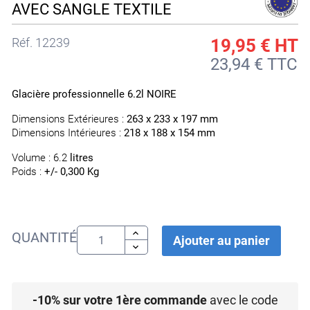
AVEC SANGLE TEXTILE
Réf.
12239
19,95 €
HT
23,94 € TTC
Glacière professionnelle 6.2l NOIRE
Dimensions Extérieures :
263 x 233 x 197 mm
Dimensions Intérieures :
218 x 188 x 154 mm
Volume : 6.2
litres
Poids :
+/- 0,300 Kg
QUANTITÉ
Ajouter au panier
-10% sur votre 1ère commande
avec le code