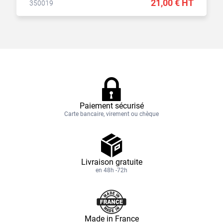
21,00 € HT
350019
Paiement sécurisé
Carte bancaire, virement ou chèque
Livraison gratuite
en 48h -72h
Made in France