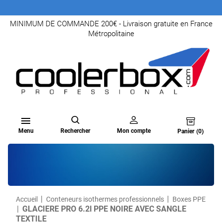
MINIMUM DE COMMANDE 200€ - Livraison gratuite en France
Métropolitaine

Menu
Rechercher
Mon compte
Panier
(0)
Accueil
Conteneurs isothermes professionnels
Boxes PPE
GLACIERE PRO 6.2l PPE NOIRE AVEC SANGLE
TEXTILE