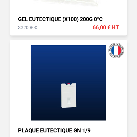
GEL EUTECTIQUE (X100) 200G 0°C
66,00 € HT
SG200R-0
PLAQUE EUTECTIQUE GN 1/9