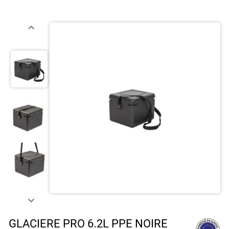


GLACIERE PRO 6.2L PPE NOIRE