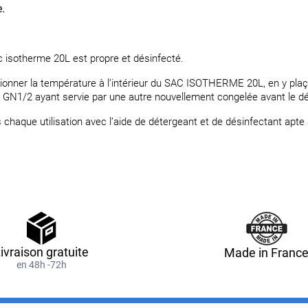
.
ac isotherme 20L est propre et désinfecté.
ditionner la température à l’intérieur du SAC ISOTHERME 20L, en y p
GN1/2 ayant servie par une autre nouvellement congelée avant le dé
haque utilisation avec l’aide de détergeant et de désinfectant apte 
ivraison gratuite
Made in Franc
en 48h -72h