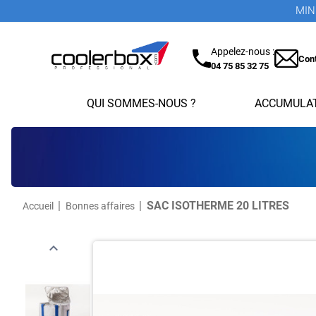
MINI
Appelez-nous :
Con
04 75 85 32 75
QUI SOMMES-NOUS ?
ACCUMULAT
SAC ISOTHERME 20 LITRES
Accueil
Bonnes affaires
