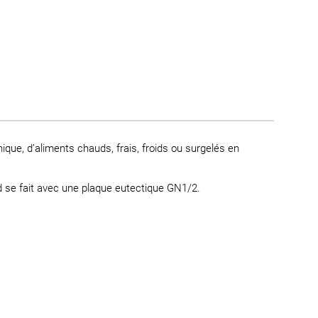
nique, d’aliments chauds, frais, froids ou surgelés en
d se fait avec une plaque eutectique GN1/2.