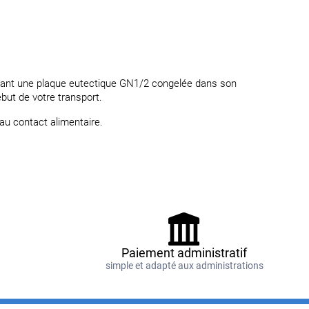
laçant une plaque eutectique GN1/2 congelée dans son
but de votre transport.
au contact alimentaire.
Paiement administratif
e
simple et adapté aux administrations