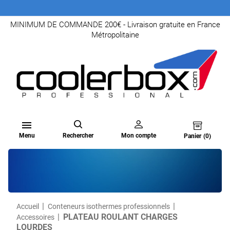
MINIMUM DE COMMANDE 200€ - Livraison gratuite en France
Métropolitaine

Menu
Rechercher
Mon compte
Panier
(0)
Accueil
Conteneurs isothermes professionnels
PLATEAU ROULANT CHARGES
Accessoires
LOURDES