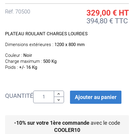
Réf.
70500
329,00 €
HT
394,80 € TTC
PLATEAU ROULANT CHARGES LOURDES
Dimensions extérieures :
1200 x 800 mm
Couleur :
Noir
Charge maximum :
500 Kg
Poids :
+/- 16 Kg
QUANTITÉ
Ajouter au panier
-10% sur votre 1ère commande
avec le code
COOLER10