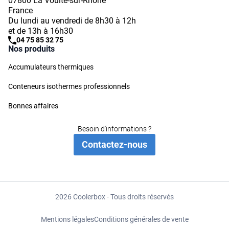
07800 La Voulte-sur-Rhône
France
Du lundi au vendredi de 8h30 à 12h
et de 13h à 16h30
04 75 85 32 75
Nos produits
Accumulateurs thermiques
Conteneurs isothermes professionnels
Bonnes affaires
Besoin d'informations ?
Contactez-nous
2026 Coolerbox - Tous droits réservés
Mentions légales
Conditions générales de vente