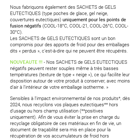
Nous fabriquons également des SACHETS de GELS
EUTECTIQUES (type poches de glace, gel neige,
couvertures eutectiques)
uniquement
pour les points de
fusion négatifs
(COOL-18°C, COOL-21, COOL-26°C, COOL-
30°C).
Les SACHETS de GELS EUTECTIQUES sont un bon
compromis pour des apports de froid pour des emballages
dits « perdus », c’est-à-dire qui ne peuvent être récupérés.
NOUVEAUTE !!!
- Nos SACHETS de GELS EUTECTIQUES
négatifs peuvent rester souples même à très basses
températures (texture de type « neige »), ce qui facilite leur
disposition autour de votre produit à conserver, avec moins
d’air à l’intérieur de votre emballage isotherme. »
Sensibles à l’impact environnemental de nos produits*, dès
2024, nous recyclons vos plaques eutectiques** hors
d’usage ou hors champ utilisation (**positives
uniquement). Afin de vous éviter la prise en charge du
recyclage obligatoire de ces matériaux en fin de vie, un
document de traçabilité sera mis en place pour la
récupération de vos accumulateurs de froid hors